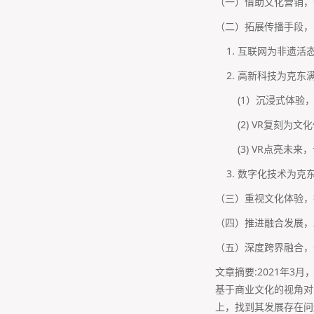
（一）借助文化营销，
（二）拓展传播手段，
1. 互联网为非遗活
2. 高新科技为克东
(1）沉浸式体验，
(2) VR复刻为文
(3) VR点亮未来
3. 数字化技术为克
（三）重视文化体验，
（四）推进融合发展，
（五）深度跨界融合，
文章摘要:2021年
基于商业文化的视角对
上，找到其发展存在问