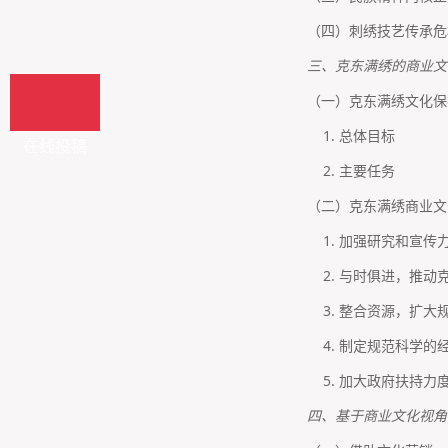
（四）刺绣技艺传承危
三、克东满绣的商业文
（一）克东满绣文化保
1. 总体目标
在线投稿
2. 主要任务
（二）克东满绣商业文
1. 加强研究和宣传
2. 与时俱进，推动
3. 整合资源，扩大
4. 制定规范科学的
5. 加大政府扶持力
四、基于商业文化视角