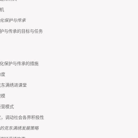
机
化保护与传承
护与传承的目标与任务
化保护与传承的措施
力度
克东满绣进课堂
规模
经营模式
度，调动社会各界积极性
的克东满绣发展策略