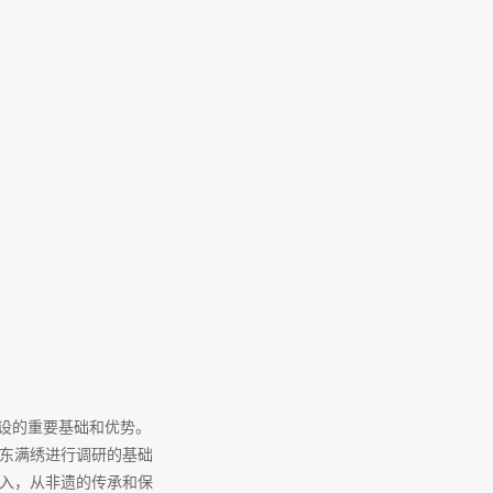
建设的重要基础和优势。
东满绣进行调研的基础
入，从非遗的传承和保