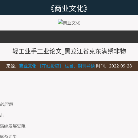
《商业文化》
轻工业手工业论文_黑龙江省克东满绣非物
来源：
商业文化
【在线投稿】 栏目：
期刊导读
时间：2022-09-28
的问题
击
满绣发展受阻
逐渐消失