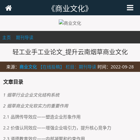
《商业文化》
主页
>
期刊导读
>
轻工业手工业论文_提升云南烟草商业文化
来源：
商业文化
【在线投稿】 栏目：
期刊导读
时间：2022-09-28
文章目录
1 烟草行业企业文化结构系统
2 烟草商业文化软实力的重要作用
2.1 品牌传导效应——塑造企业形象作用
2.2 价值认同效应——增强企业吸引力，提升核心竞争力
2.3 道德教育效应——内部凝聚和约束作用