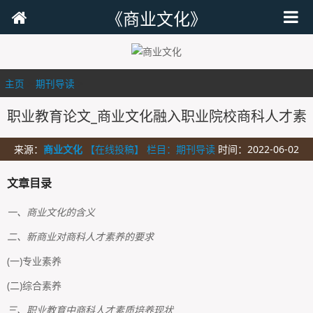
《商业文化》
主页
>
期刊导读
>
职业教育论文_商业文化融入职业院校商科人才素
来源：
商业文化
【在线投稿】 栏目：
期刊导读
时间：2022-06-02
文章目录
一、商业文化的含义
二、新商业对商科人才素养的要求
(一)专业素养
(二)综合素养
三、职业教育中商科人才素质培养现状