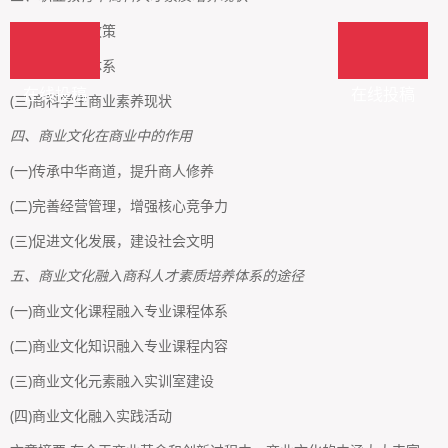
(一)国家教育政策
(二)人才培养体系
在线投稿
在线投稿
(三)商科学生商业素养现状
四、商业文化在商业中的作用
(一)传承中华商道，提升商人修养
(二)完善经营管理，增强核心竞争力
(三)促进文化发展，建设社会文明
五、商业文化融入商科人才素质培养体系的途径
(一)商业文化课程融入专业课程体系
(二)商业文化知识融入专业课程内容
(三)商业文化元素融入实训室建设
(四)商业文化融入实践活动