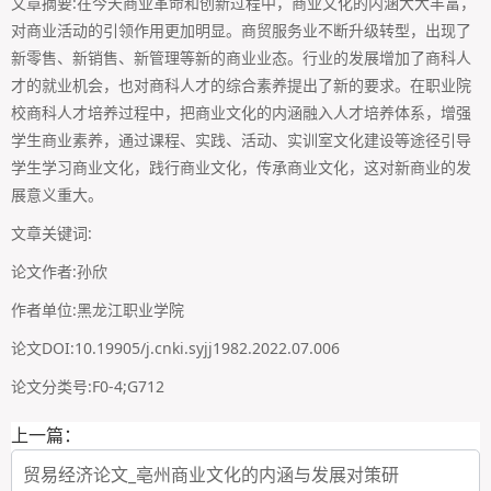
文章摘要:在今天商业革命和创新过程中，商业文化的内涵大大丰富，
对商业活动的引领作用更加明显。商贸服务业不断升级转型，出现了
新零售、新销售、新管理等新的商业业态。行业的发展增加了商科人
才的就业机会，也对商科人才的综合素养提出了新的要求。在职业院
校商科人才培养过程中，把商业文化的内涵融入人才培养体系，增强
学生商业素养，通过课程、实践、活动、实训室文化建设等途径引导
学生学习商业文化，践行商业文化，传承商业文化，这对新商业的发
展意义重大。
文章关键词:
论文作者:孙欣
作者单位:黑龙江职业学院
论文DOI:10.19905/j.cnki.syjj1982.2022.07.006
论文分类号:F0-4;G712
上一篇：
贸易经济论文_亳州商业文化的内涵与发展对策研