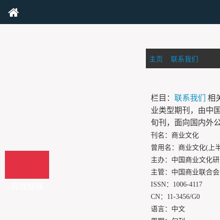
主页
>
联系我们
>
栏目：
联系我们
相
业类型期刊，由中国商
旬刊，面向国内外
刊名：商业文化
曾用名：商业文化(上半
主办：中国商业文化研
主管：中国商业联合会
ISSN：1006-4117
在线投稿
CN：11-3456/G0
语言：中文